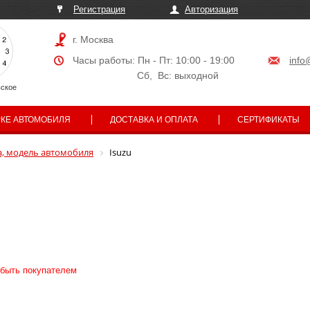
Регистрация
Авторизация
г. Москва
Часы работы: Пн - Пт: 10:00 - 19:00
info
Сб, Вс: выходной
ское
РКЕ АВТОМОБИЛЯ
ДОСТАВКА И ОПЛАТА
СЕРТИФИКАТЫ
, модель автомобиля
Isuzu
 быть покупателем