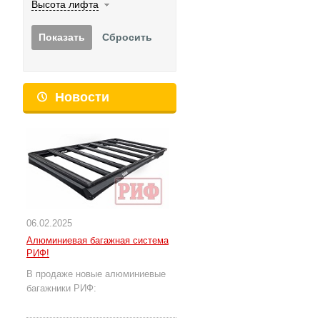
Высота лифта
Новости
06.02.2025
Алюминиевая багажная система
РИФ!
В продаже новые алюминиевые
багажники РИФ: