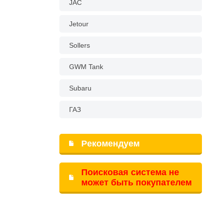
JAC
Jetour
Sollers
GWM Tank
Subaru
ГАЗ
Рекомендуем
Поисковая система не
может быть покупателем