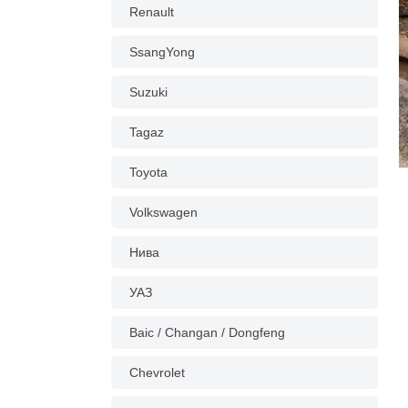
Renault
SsangYong
Suzuki
Tagaz
Toyota
Volkswagen
Нива
УАЗ
Baic / Changan / Dongfeng
Chevrolet