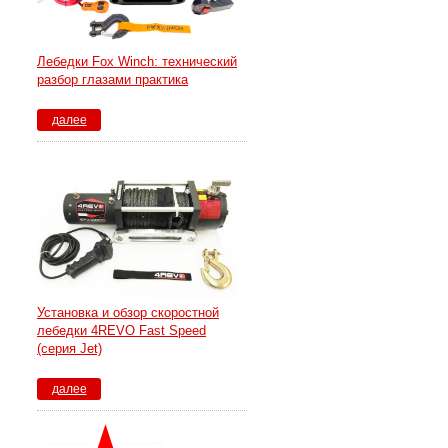
Лебедки Fox Winch: технический
разбор глазами практика
далее
Установка и обзор скоростной
лебедки 4REVO Fast Speed
(серия Jet)
далее