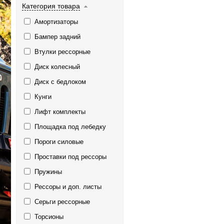
Категория товара
Амортизаторы
Бампер задний
Втулки рессорные
Диск колесный
Диск с бедлоком
Кунги
Лифт комплекты
Площадка под лебедку
Пороги силовые
Проставки под рессоры
Пружины
Рессоры и доп. листы
Серьги рессорные
Торсионы