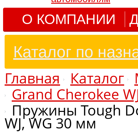
О КОМПАНИИ
Д
Каталог по назн
Главная
Каталог
Grand Cherokee W
Пружины Tough Do
WJ, WG 30 мм