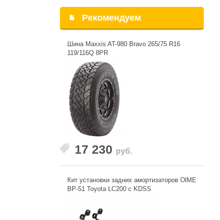
Рекомендуем
Шина Maxxis AT-980 Bravo 265/75 R16
119/116Q 8PR
17 230
руб.
Кит установки задних амортизаторов OlME
BP-51 Toyota LC200 с KDSS