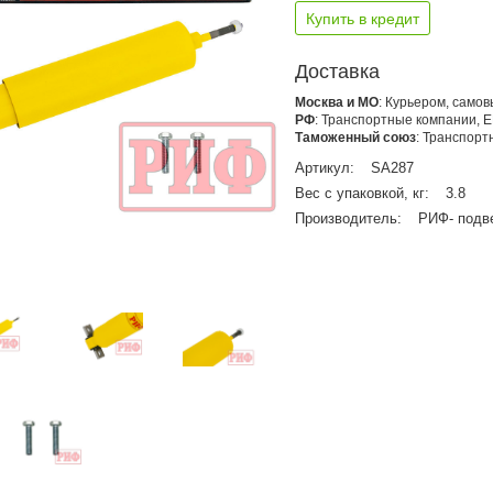
Купить в кредит
Доставка
Москва и МО
: Курьером, само
РФ
: Транспортные компании, 
Таможенный союз
: Транспор
Артикул:
SA287
Вес с упаковкой, кг:
3.8
Производитель:
РИФ- подв