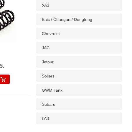
УАЗ
Baic / Changan / Dongfeng
Chevrolet
JAC
Jetour
б.
Sollers
GWM Tank
Subaru
ГАЗ