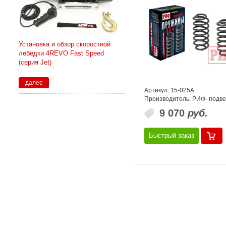
Установка и обзор скоростной
лебедки 4REVO Fast Speed
(серия Jet)
далее
Артикул: 15-025A
Производитель: РИФ- подве
9 070
руб.
Быстрый заказ