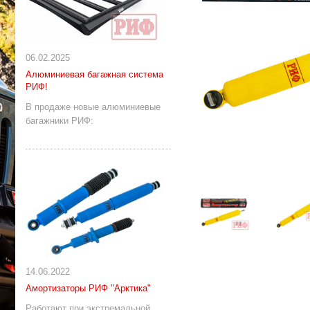
06.02.2025
Алюминиевая багажная система
РИФ!
В продаже новые алюминиевые
багажники РИФ:
14.06.2022
Амортизаторы РИФ "Арктика"
Работают при экстремальной