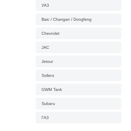
УАЗ
Baic / Changan / Dongfeng
Chevrolet
JAC
Jetour
Sollers
GWM Tank
Subaru
ГАЗ