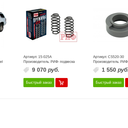
Артикул: 15-025A
Артикул: CS520-30
el
Производитель: РИФ- подвеска
Производитель: РИФ
9 070
руб.
1 550
руб
Быстрый заказ
Быстрый заказ