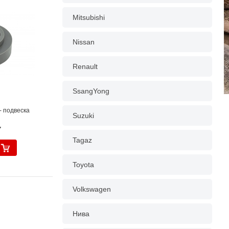
Mitsubishi
Nissan
Renault
SsangYong
- подвеска
Suzuki
.
Tagaz
Toyota
Volkswagen
Нива