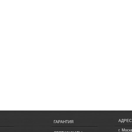
АДРЕС
ГАРАНТИЯ
г. Моск