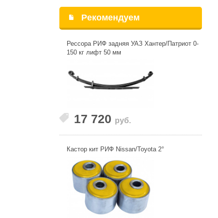
Рекомендуем
Рессора РИФ задняя УАЗ Хантер/Патриот 0-
150 кг лифт 50 мм
17 720
руб.
Кастор кит РИФ Nissan/Toyota 2°