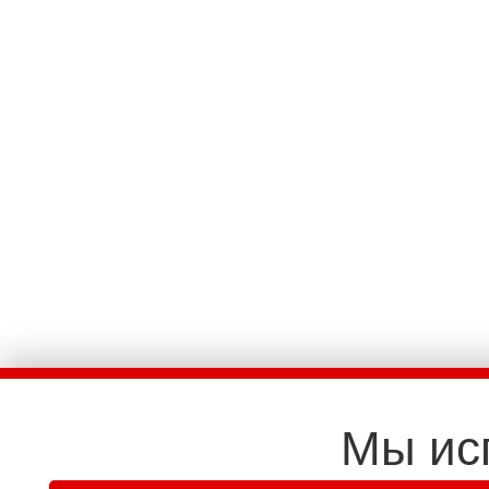
Мы ис