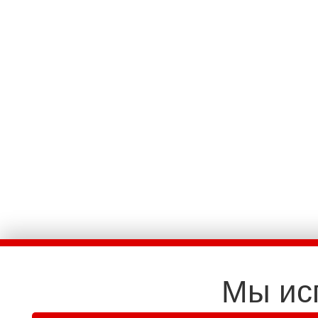
Мы ис