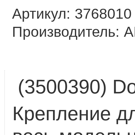
Артикул:
3768010
Производитель:
A
(3500390) Do
Крепление дл