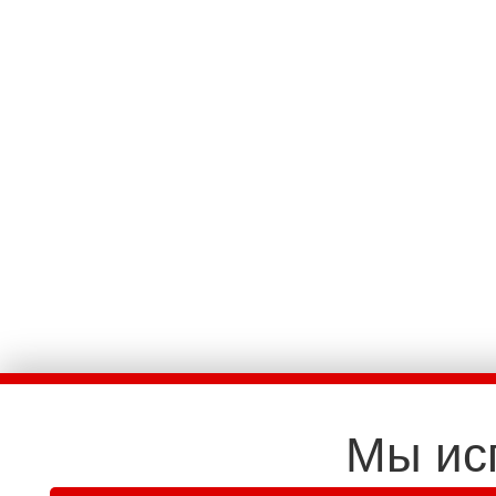
Мы ис