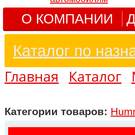
О КОМПАНИИ
Д
Каталог по назн
Главная
Каталог
Категории товаров:
Hum