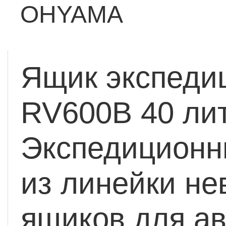
OHYAMA
Ящик экспеди
RV600B 40 лит
Экспедиционны
из линейки не
ящиков для а