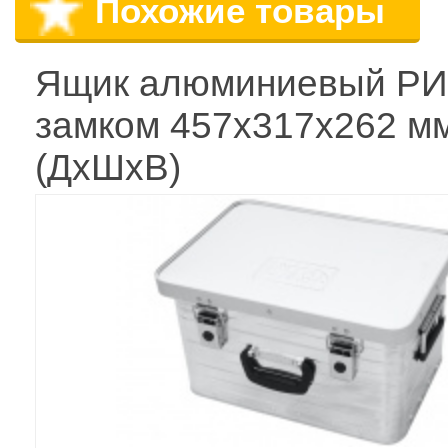
Похожие товары
Ящик алюминиевый РИ
замком 457х317х262 м
(ДхШхВ)