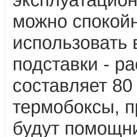
можно спокойн
использовать 
подставки - р
составляет 80 
термобоксы, 
будут помощни