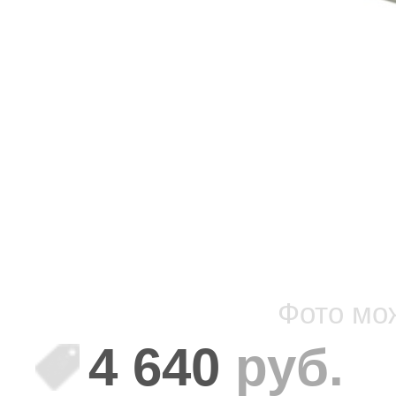
Фото мо
4 640
руб.