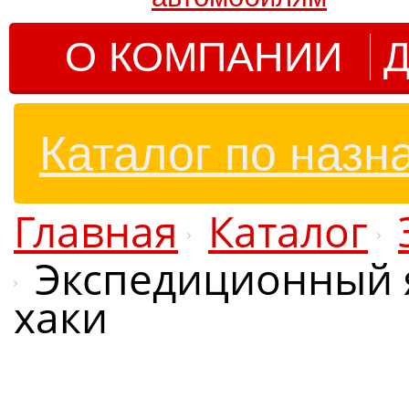
О КОМПАНИИ
Д
Каталог по назн
Главная
Каталог
Экспедиционный я
хаки