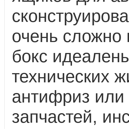
сконструирова
очень сложно 
бокс идеалены
технических ж
антифриз или 
запчастей, ин