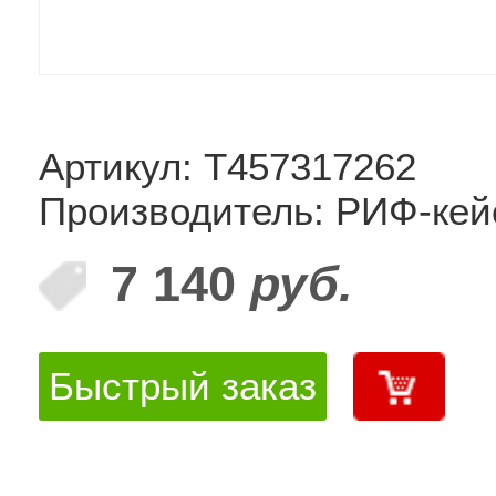
Артикул: T457317262
Производитель: РИФ-ке
7 140
руб.
Быстрый заказ