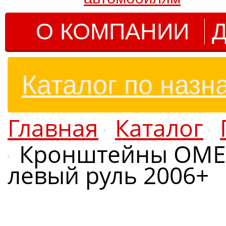
О КОМПАНИИ
Д
Каталог по назн
Главная
Каталог
Кронштейны OME т
левый руль 2006+