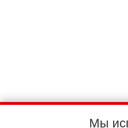
Мы ис