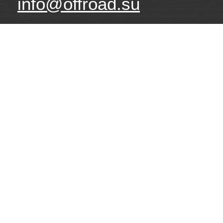
info@offroad.su