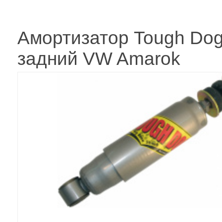
Амортизатор Tough Do
задний VW Amarok