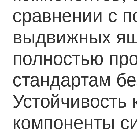
сравнении с п
выдвижных ящи
полностью про
стандартам бе
Устойчивость 
компоненты с