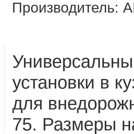
Производитель:
A
Универсальный
установки в ку
для внедорожни
75.
Размеры н