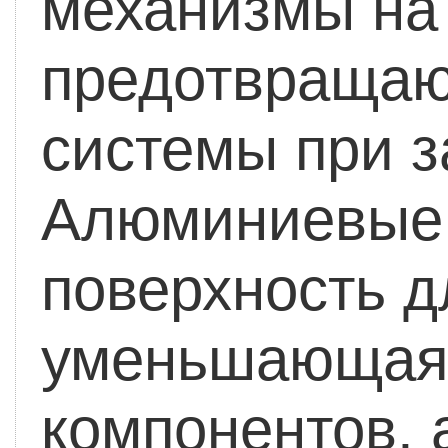
механизмы на 
предотвращаю
системы при з
Алюминиевые 
поверхность д
уменьшающая 
компонентов, 