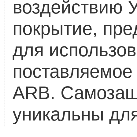
воздействию У
покрытие, пре
для использов
поставляемое
ARB.
Самозащ
уникальны для