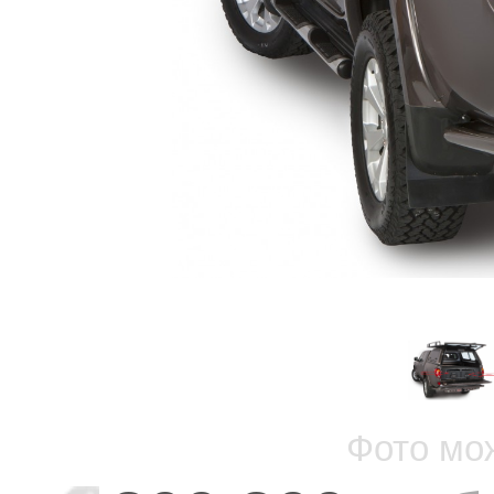
Фото мо