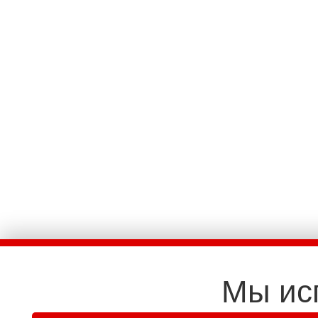
Мы ис