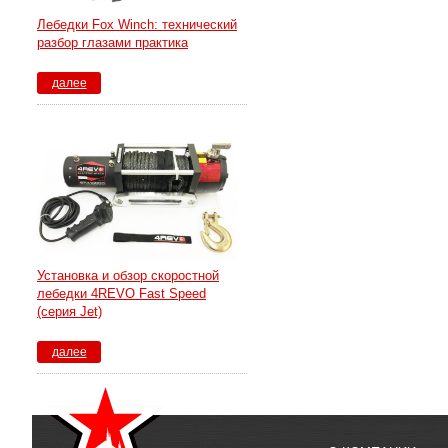
Лебедки Fox Winch: технический
разбор глазами практика
далее
Установка и обзор скоростной
лебедки 4REVO Fast Speed
(серия Jet)
далее