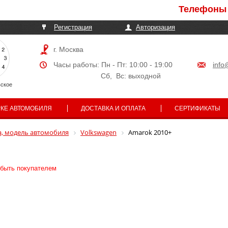
Телефоны могут
Регистрация
Авторизация
г. Москва
Часы работы: Пн - Пт: 10:00 - 19:00
info
Сб, Вс: выходной
ское
РКЕ АВТОМОБИЛЯ
ДОСТАВКА И ОПЛАТА
СЕРТИФИКАТЫ
, модель автомобиля
Volkswagen
Amarok 2010+
 быть покупателем