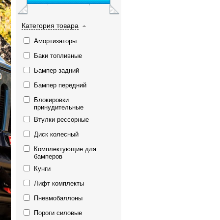
Категория товара
Амортизаторы
Баки топливные
Бампер задний
Бампер передний
Блокировки
принудительные
Втулки рессорные
Диск колесный
Комплектующие для
бамперов
Кунги
Лифт комплекты
Пневмобаллоны
Пороги силовые