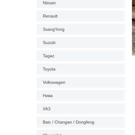
Nissan
Renault
SsangYong
Suzuki
Tagaz
Toyota
Volkswagen
Нива
УАЗ
Baic / Changan / Dongfeng