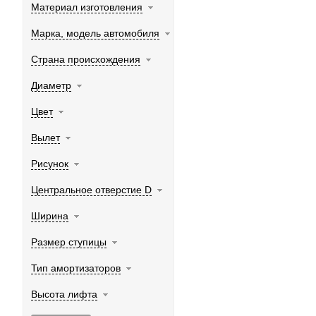
Материал изготовления
Марка, модель автомобиля
Страна происхождения
Диаметр
Цвет
Вылет
Рисунок
Центральное отверстие D
Ширина
Размер ступицы
Тип амортизаторов
Высота лифта