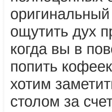
оригинальный
ощутить дух п
когда вы в по
попить кофеек
хотим заметит
столом за сче