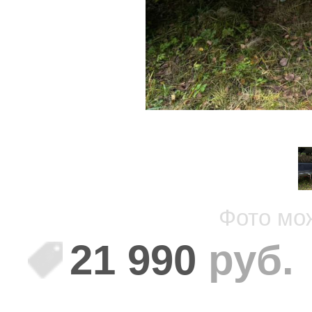
Фото мо
21 990
руб.