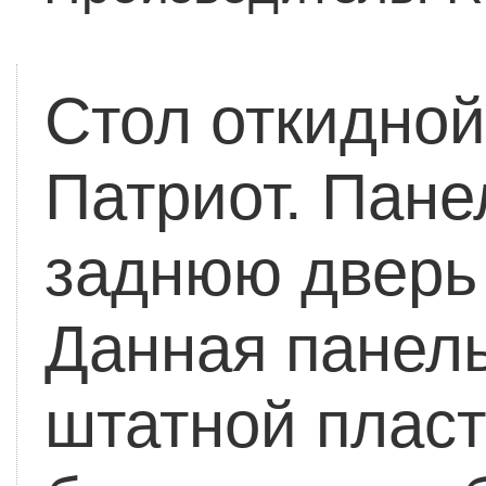
Стол откидной
Патриот.
Пане
заднюю дверь 
Данная панель
штатной плас