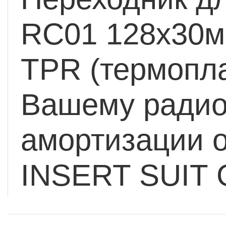
RC01 128x30м
TPR (термопл
Вашему радио
амортизации о
INSERT SUIT