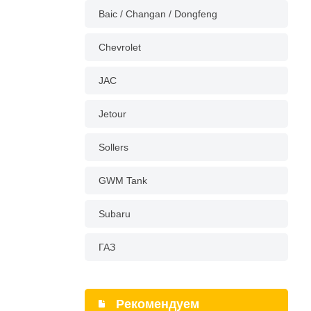
Baic / Changan / Dongfeng
Chevrolet
JAC
Jetour
Sollers
GWM Tank
Subaru
ГАЗ
Рекомендуем