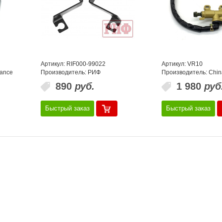
Артикул: RIF000-99022
Артикул: VR10
mance
Производитель: РИФ
Производитель: Chin
890
руб.
1 980
руб
Быстрый заказ
Быстрый заказ