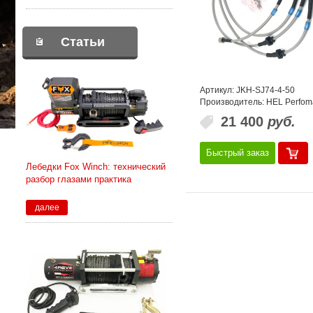
Статьи
Артикул: JKH-SJ74-4-50
Производитель: HEL Perfo
21 400
руб.
Быстрый заказ
Лебедки Fox Winch: технический
разбор глазами практика
далее