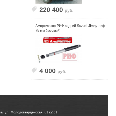
220 400
руб.
Амортизатор РИФ задний Suzuki Jimny лифт
75 мм (газовый)
4 000
руб.
ва, ул. Молодогвардейская, 61 к2 с1