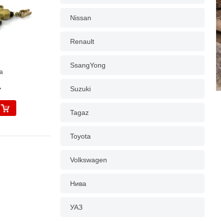
Nissan
Renault
SsangYong
a
.
Suzuki
Tagaz
Toyota
Volkswagen
Нива
УАЗ