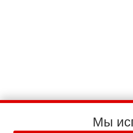
Мы ис