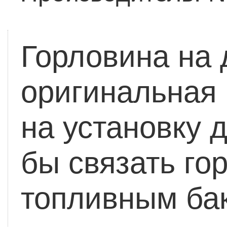
Горловина на 
оригинальная 
на установку 
бы связать го
топливным ба