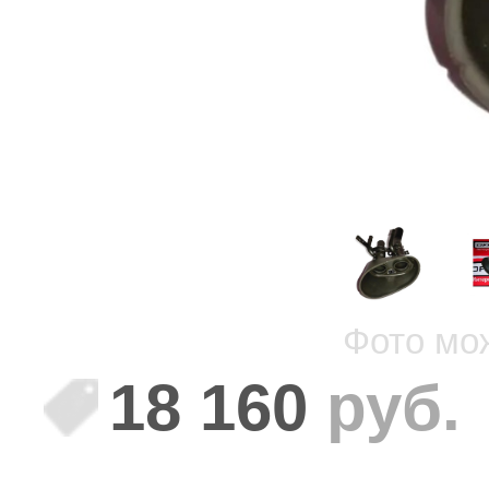
Фото мо
18 160
руб.