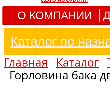
О КОМПАНИИ
Д
Каталог по назн
Главная
Каталог
Горловина бака дв