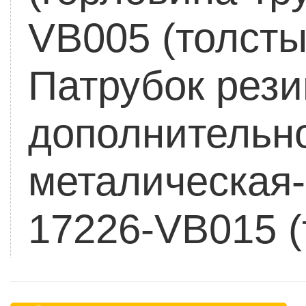
VB005 (толсты
Патрубок рези
дополнительно
металическая-
17226-VB015 (