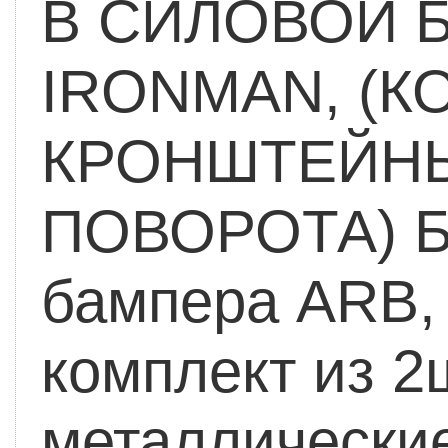
В СИЛОВОЙ 
IRONMAN, (К
КРОНШТЕЙНЫ
ПОВОРОТА)
Б
бампера ARB,
комплект из 2
металлически