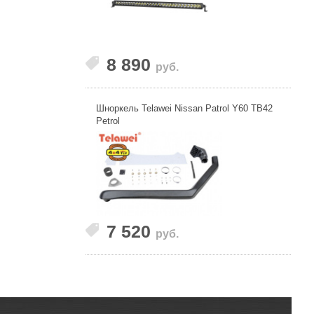
8 890
руб.
Шноркель Telawei Nissan Patrol Y60 TB42
Petrol
7 520
руб.