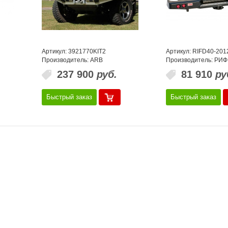
Артикул: 3921770KIT2
Артикул: RIFD40-201
Производитель: ARB
Производитель: РИФ
237 900
руб.
81 910
ру
Быстрый заказ
Быстрый заказ