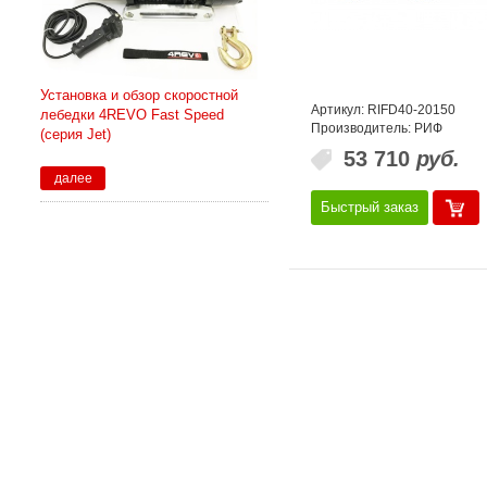
Установка и обзор скоростной
Артикул: RIFD40-20150
лебедки 4REVO Fast Speed
Производитель: РИФ
(серия Jet)
53 710
руб.
далее
Быстрый заказ