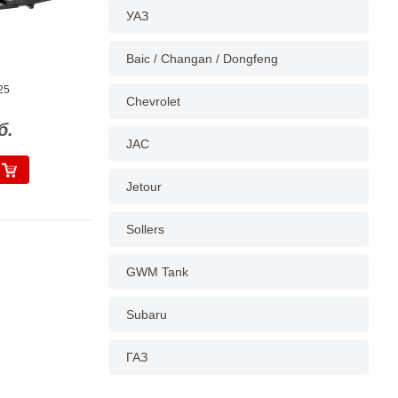
УАЗ
Baic / Changan / Dongfeng
25
Chevrolet
б.
JAC
Jetour
Sollers
GWM Tank
Subaru
ГАЗ