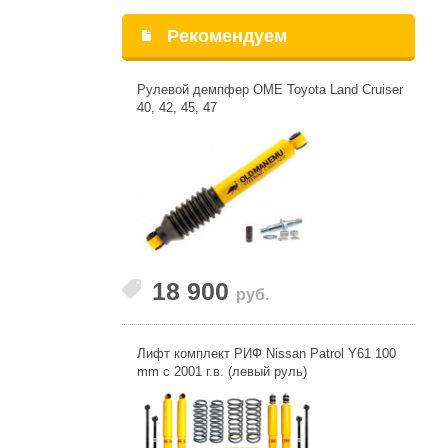
Рекомендуем
Рулевой демпфер OME Toyota Land Cruiser
40, 42, 45, 47
18 900
руб.
Лифт комплект РИФ Nissan Patrol Y61 100
mm c 2001 г.в. (левый руль)