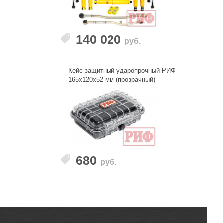
140 020
руб.
Кейс защитный ударопрочный РИФ
165х120х52 мм (прозрачный)
680
руб.