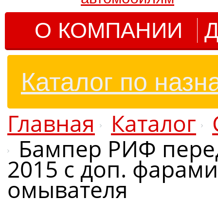
О КОМПАНИИ
Д
Каталог по назн
Главная
Каталог
Бампер РИФ передн
2015 c доп. фарами
омывателя