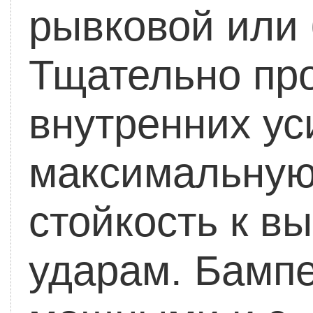
рывковой или 
Тщательно пр
внутренних у
максимальную
стойкость к в
ударам.
Бампе