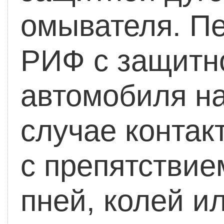
омывателя.
Пе
РИФ с защитн
автомобиля на
случае контак
с препятствие
пней, колей и