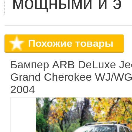
мощными и э
Похожие товары
Бампер ARB DeLuxe Je
Grand Cherokee WJ/WG
2004