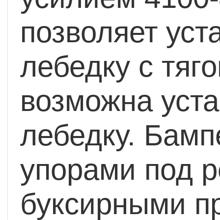
позволяет уст
лебедку с тяг
возможна уста
лебедку.
Бамп
упорами под р
буксирными п