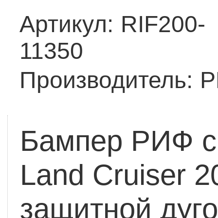
Артикул:
RIF200-
11350
Производитель:
Р
Бампер РИФ с
Land Cruiser 
защитной дуго