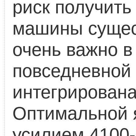
риск получить
машины сущес
очень важно в
повседневной 
интегрирована
Оптимальной я
усилием 4100-