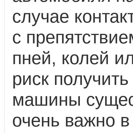
случае контак
с препятствие
пней, колей и
риск получить
машины сущес
очень важно в