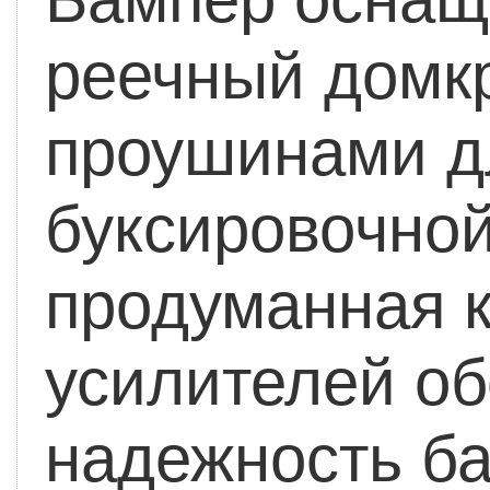
реечный домк
проушинами д
буксировочной
продуманная к
усилителей о
надежность ба