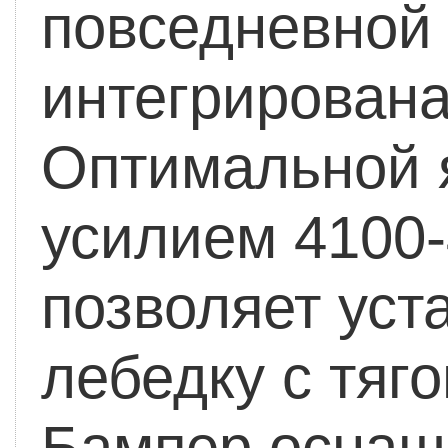
повседневной 
интегрирована
Оптимальной я
усилием 4100-
позволяет уст
лебедку с тяг
Бампер оснащ