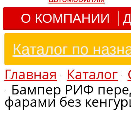
О КОМПАНИИ
Д
Каталог по назн
Главная
Каталог
Бампер РИФ передн
фарами без кенгур