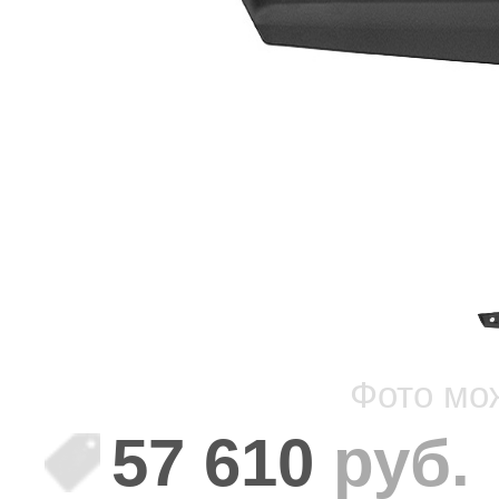
Фото мо
57 610
руб.