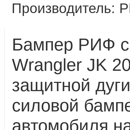
Производитель:
Р
Бампер РИФ с
Wrangler JK 2
защитной дуг
силовой бамп
автомобиля на