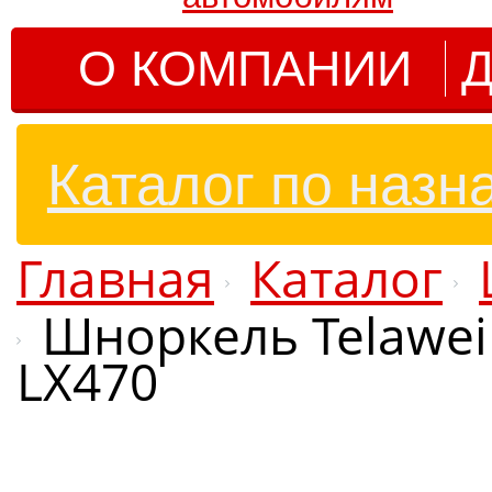
О КОМПАНИИ
Д
Каталог по назн
Главная
Каталог
Шноркель Telawei 
LX470