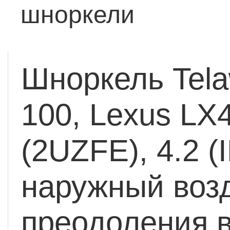
шноркели
Шноркель Tela
100, Lexus LX4
(2UZFE), 4.2 (
наружный возд
преодоления 