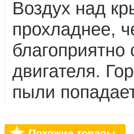
Воздух над к
прохладнее, ч
благоприятно 
двигателя.
Гор
пыли попадает
Похожие товары