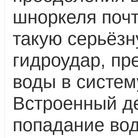
шноркеля поч
такую серьёзн
гидроудар, пр
воды в систем
Встроенный д
попадание вод