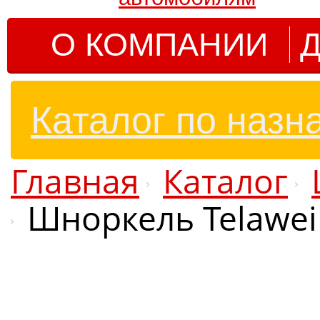
О КОМПАНИИ
Д
Каталог по назн
Главная
Каталог
Шноркель Telawe