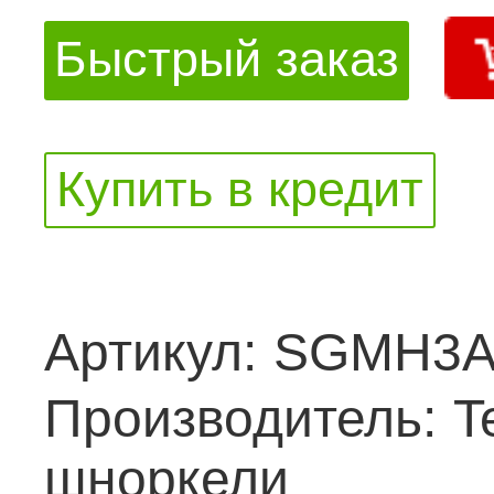
Быстрый заказ
Купить в кредит
Артикул:
SGMH3
Производитель:
T
шноркели