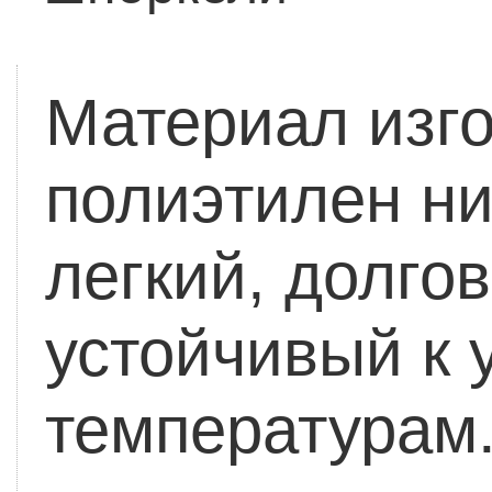
Материал изг
полиэтилен ни
легкий, долго
устойчивый к 
температурам.