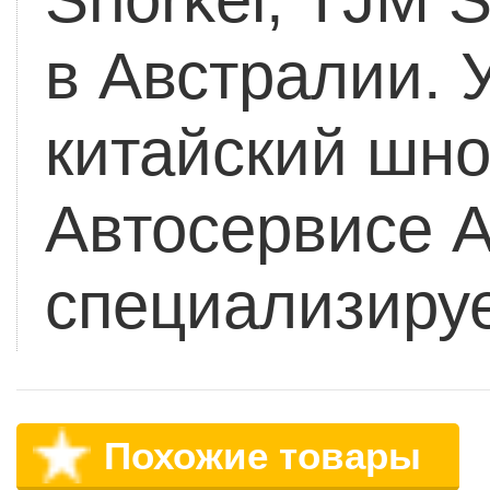
в Австралии.
У
китайский шн
Автосервисе А
специализиру
Похожие товары