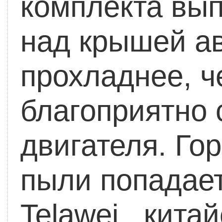
комплекта вып
над крышей а
прохладнее, ч
благоприятно 
двигателя.
Гор
пыли попадает
Telawei , кита