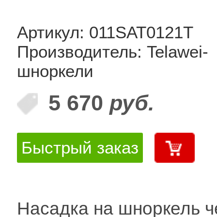
Артикул: 011SAT0121T
Производитель: Telawei-
шноркели
5 670
руб.
Быстрый заказ
Насадка на шноркель ч