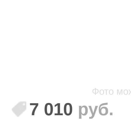
Фото мо
7 010
руб.