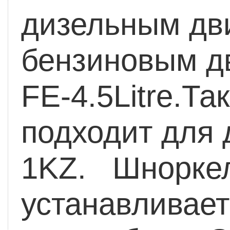
дизельным дви
бензиновым дв
FE-4.5Litre.Т
подходит для д
1KZ. Шноркел
устанавливает