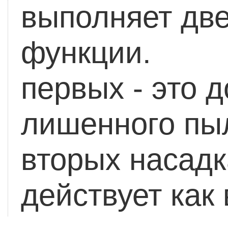
выполняет дв
фун
первых - это д
лишенного пыл
вторых насадк
действует ка