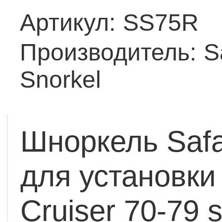
Артикул:
SS75R
Производитель:
S
Snorkel
Шноркель Saf
для установки
Cruiser 70-79 