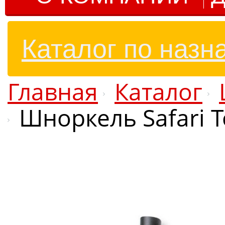
Каталог по назн
Главная
Каталог
Шноркель Safari T