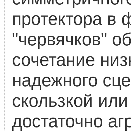
протектора в
"червячков" о
сочетание низ
надежного сце
скользкой или
достаточно аг