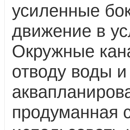
усиленные бок
движение в ус
Окружные кан
отводу воды и
аквапланирова
продуманная 