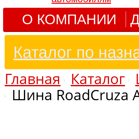
О КОМПАНИИ
Д
Каталог по назн
Главная
Каталог
Шина RoadCruza A