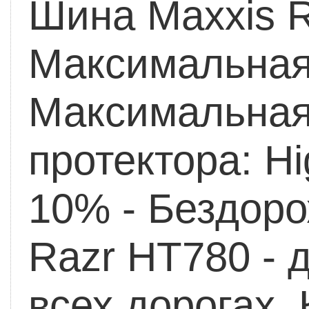
Шина Maxxis 
Максимальная 
Максимальная 
протектора: Hi
10% - Бездор
Razr HT780 - 
всех дорогах.