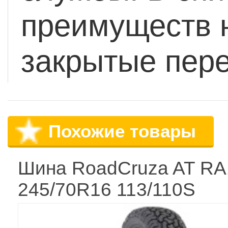
преимуществ н
закрытые пер
Похожие товары
Шина RoadCruza AT RA
245/70R16 113/110S