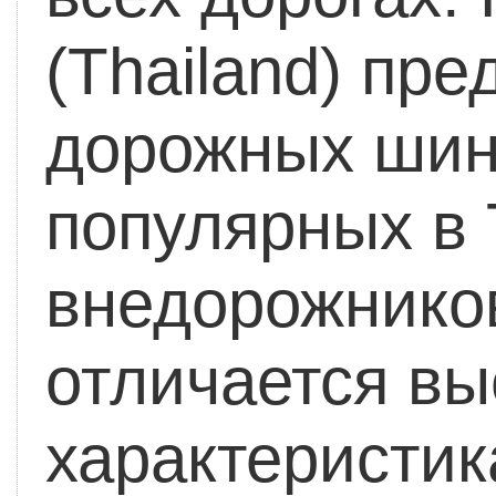
(Thailand) пр
дорожных шин
популярных в
внедорожников
отличается в
характеристик