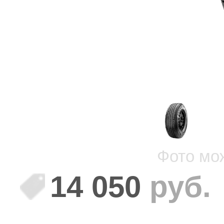
Фото мо
14 050
руб.