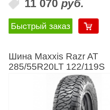
11 070
руб.
Быстрый заказ
Шина Maxxis Razr AT
285/55R20LT 122/119S