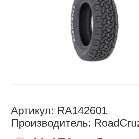
Артикул: RA142601
Производитель: RoadCru