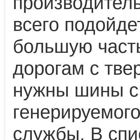
производитель
всего подойде
большую част
дорогам с тве
нужны шины с
генерируемог
службы.
В спи