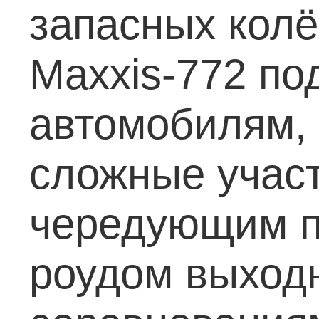
запасных колё
Maxxis-772 по
автомобилям,
сложные участ
чередующим п
роудом выход