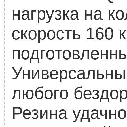
нагрузка на к
скорость 160 к
подготовленн
Универсальны
любого бездор
Резина удачн