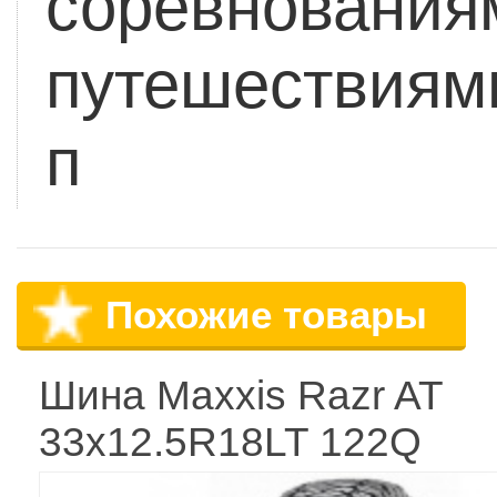
соревнования
путешествиям
п
Похожие товары
Шина Maxxis Razr AT
33x12.5R18LT 122Q