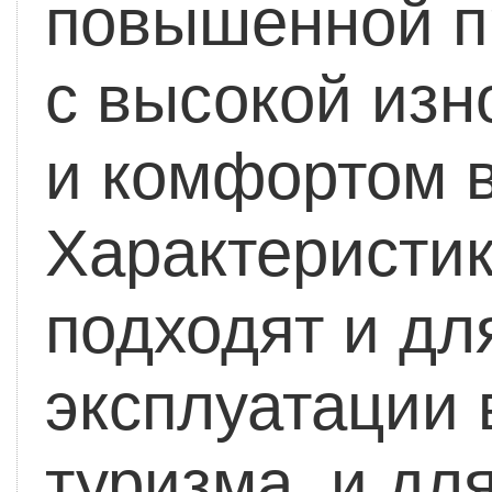
повышенной п
с высокой изн
и комфортом в
Характеристи
подходят и дл
эксплуатации 
туризма, и дл