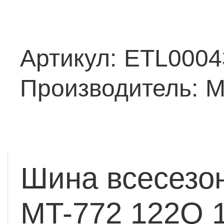
Артикул:
ETL0004
Производитель:
M
Шина всесезон
MT-772 122Q 