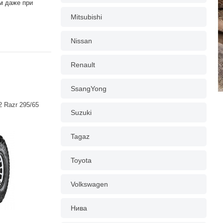
м даже при
Mitsubishi
Nissan
Renault
SsangYong
 Razr 295/65
Suzuki
Tagaz
Toyota
Volkswagen
Нива