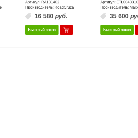
Артикул: RA131402
Артикул: ETL004331
e
Производитель: RoadCruza
Производитель: Maxx
16 580
руб.
35 600
ру
Быстрый заказ
Быстрый заказ