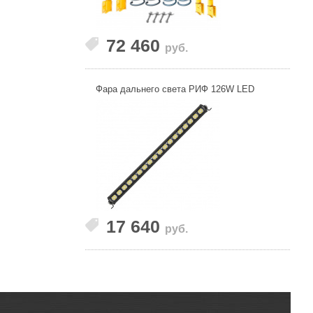
72 460
руб.
Фара дальнего света РИФ 126W LED
17 640
руб.