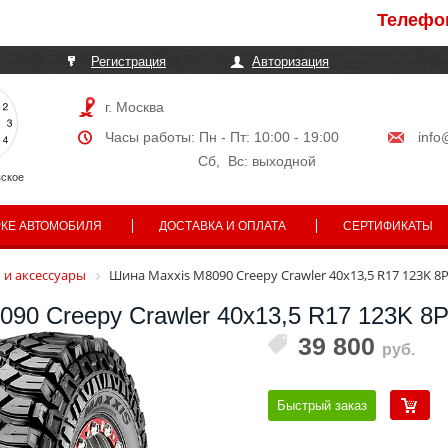
Телефоны мо
Регистрация
Авторизация
г. Москва
Часы работы: Пн - Пт: 10:00 - 19:00
info
Сб, Вс: выходной
ское
РКЕ АВТОМОБИЛЯ
ДОСТАВКА И ОПЛАТА
СЕРТИФИКАТЫ
и аксессуары
Шина Maxxis M8090 Creepy Crawler 40x13,5 R17 123K 8
090 Creepy Crawler 40x13,5 R17 123K 8
39 800
руб.
Быстрый заказ