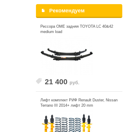
Рекомендуем
Рессора OME задняя TOYOTA LC 40&42
medium load
21 400
руб.
Лифт комплект РИФ Renault Duster, Nissan
Terrano III 2014+ лифт 20 mm