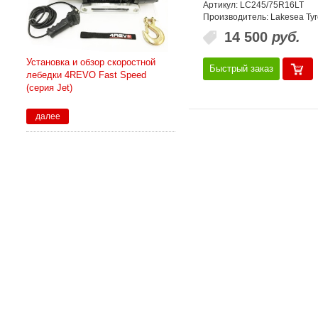
Артикул: LC245/75R16LT
Производитель: Lakesea Tyr
14 500
руб.
Установка и обзор скоростной
Быстрый заказ
лебедки 4REVO Fast Speed
(серия Jet)
далее