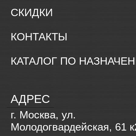
СКИДКИ
КОНТАКТЫ
КАТАЛОГ ПО НАЗНАЧЕ
АДРЕС
г. Москва, ул.
Молодогвардейская, 61 к