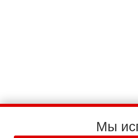
Мы ис