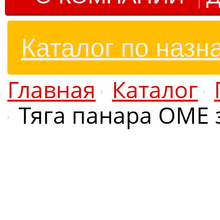
Каталог по назн
Главная
Каталог
Тяга панара OME 