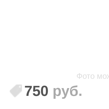
Фото мо
750
руб.