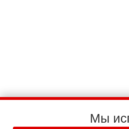
Мы ис