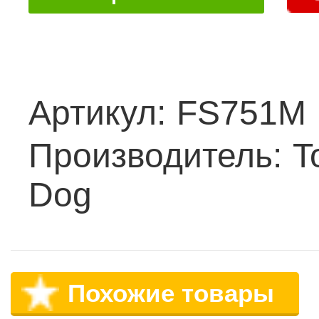
Артикул:
FS751M
Производитель:
T
Dog
Похожие товары