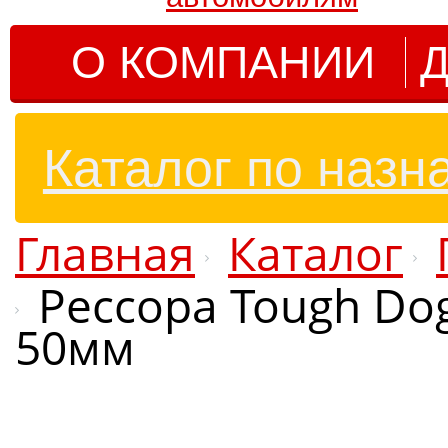
О КОМПАНИИ
Д
Каталог по назн
Главная
Каталог
Рессора Tough Do
50мм