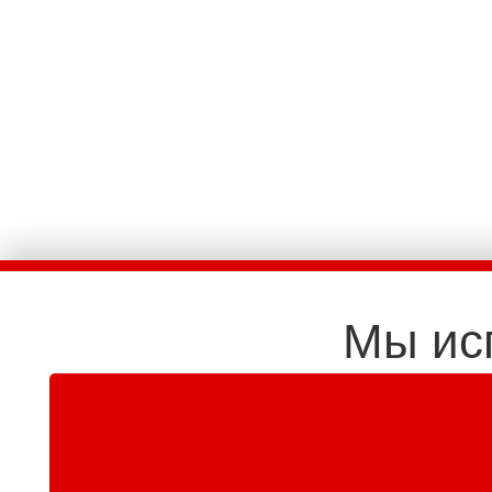
Мы ис