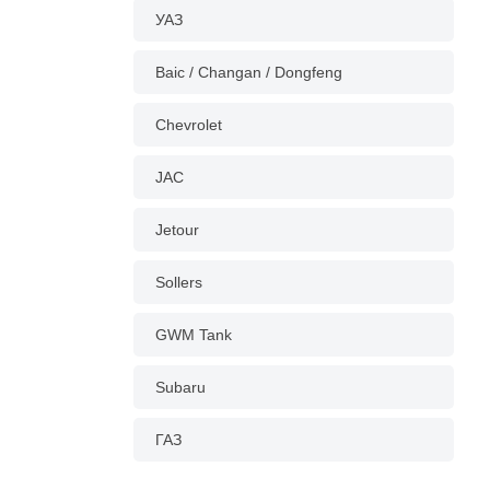
УАЗ
Baic / Changan / Dongfeng
Chevrolet
JAC
Jetour
Sollers
GWM Tank
Subaru
ГАЗ