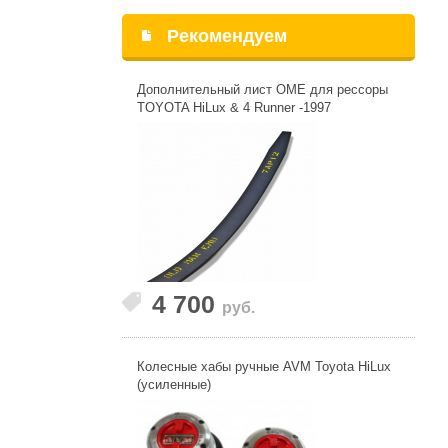
Рекомендуем
Дополнительный лист OME для рессоры
TOYOTA HiLux & 4 Runner -1997
4 700
руб.
Колесные хабы ручные AVM Toyota HiLux
(усиленные)