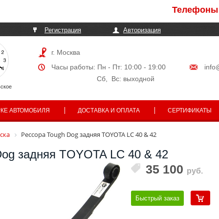
Телефоны могут
Регистрация
Авторизация
г. Москва
Часы работы: Пн - Пт: 10:00 - 19:00
info
Сб, Вс: выходной
ское
РКЕ АВТОМОБИЛЯ
ДОСТАВКА И ОПЛАТА
СЕРТИФИКАТЫ
ска
Рессора Tough Dog задняя TOYOTA LC 40 & 42
Dog задняя TOYOTA LC 40 & 42
35 100
руб.
Быстрый заказ