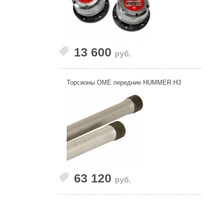
13 600
руб.
Торсионы OME передние HUMMER H3
63 120
руб.