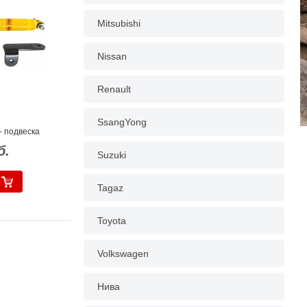
Mitsubishi
Nissan
Renault
SsangYong
- подвеска
б.
Suzuki
Tagaz
Toyota
Volkswagen
Нива