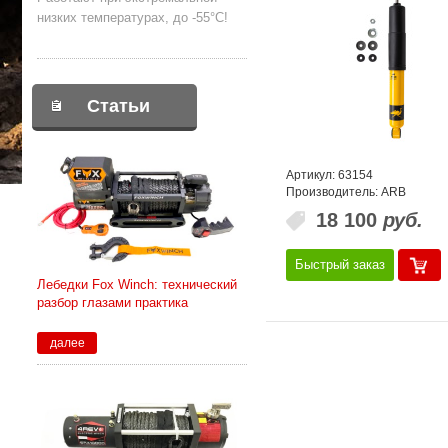
низких температурах, до -55°С!
Статьи
Артикул: 63154
Производитель: ARB
18 100
руб.
Быстрый заказ
Лебедки Fox Winch: технический
разбор глазами практика
далее