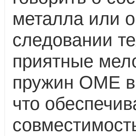
металла или 
следовании те
приятные мело
пружин OME в
что обеспечи
совместимость