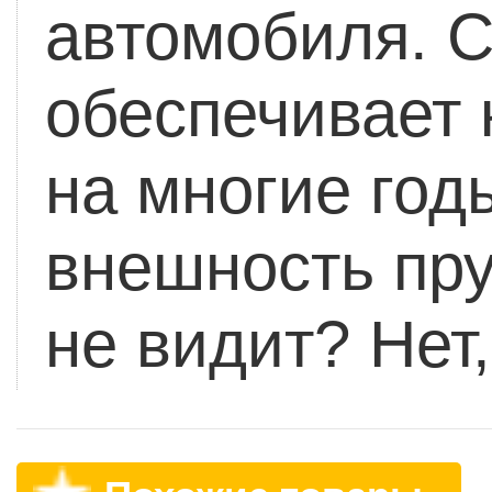
автомобиля. С
обеспечивает
на многие год
внешность пру
не видит? Нет,