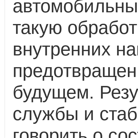
автомобильны
такую обрабо
внутренних н
предотвращени
будущем. Резу
службы и стаб
говорить о со