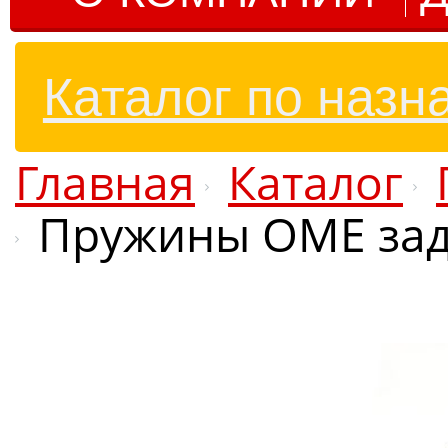
Каталог по назн
Главная
Каталог
Пружины OME задни