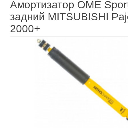
Амортизатор OME Spor
задний MITSUBISHI Paj
2000+