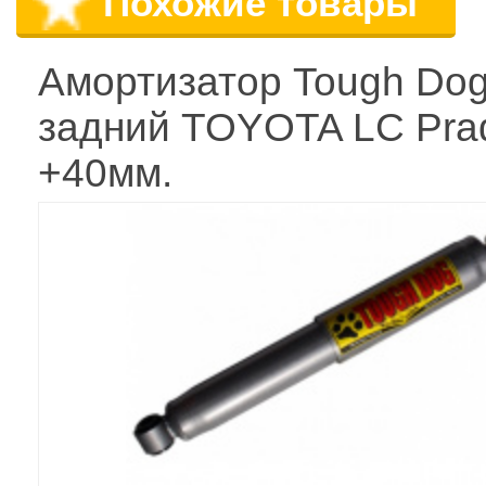
Похожие товары
Амортизатор Tough Do
задний TOYOTA LC Pra
+40мм.