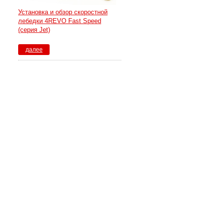
Установка и обзор скоростной
лебедки 4REVO Fast Speed
(серия Jet)
далее