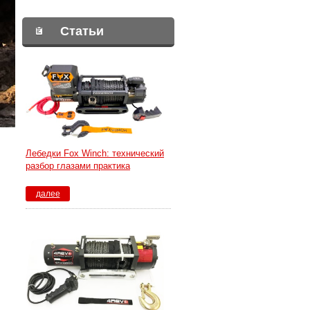
Статьи
Лебедки Fox Winch: технический
разбор глазами практика
далее