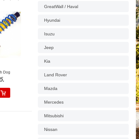
GreatWall / Haval
Hyundai
Isuzu
Jeep
Kia
gh Dog
Land Rover
б.
Mazda
Mercedes
Mitsubishi
Nissan