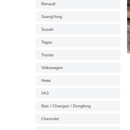
Renault
SsangYong
Suzuki
Tagaz
Toyota
Volkswagen
Нива
УАЗ
Baic / Changan / Dongfeng
Chevrolet