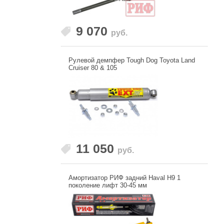
9 070
руб.
Рулевой демпфер Tough Dog Toyota Land
Cruiser 80 & 105
11 050
руб.
Амортизатор РИФ задний Haval H9 1
поколение лифт 30-45 мм