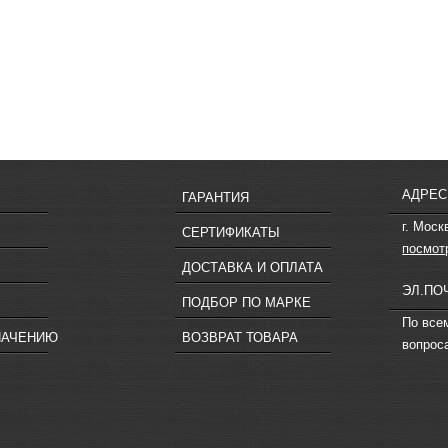
АДРЕС
ГАРАНТИЯ
г. Моск
СЕРТИФИКАТЫ
посмот
ДОСТАВКА И ОПЛАТА
ЭЛ.ПО
ПОДБОР ПО МАРКЕ
По все
НАЧЕНИЮ
ВОЗВРАТ ТОВАРА
вопрос