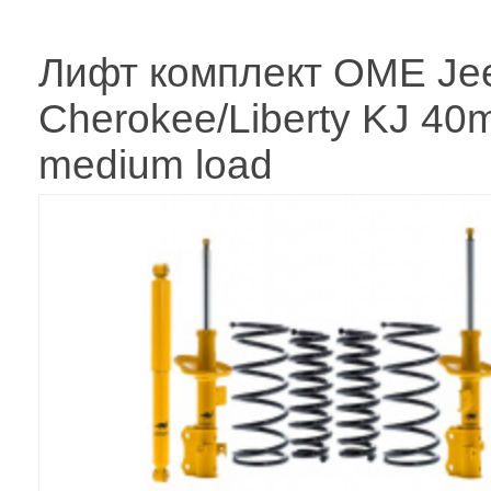
Лифт комплект OME Je
Cherokee/Liberty KJ 4
medium load