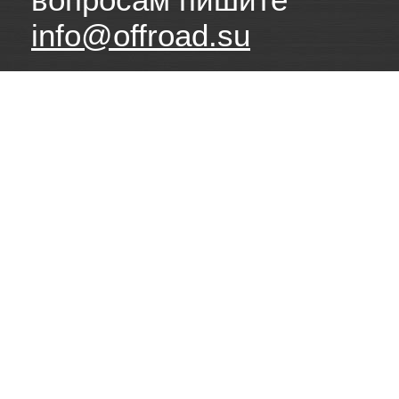
info@offroad.su