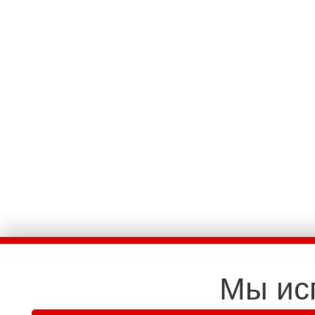
Мы ис