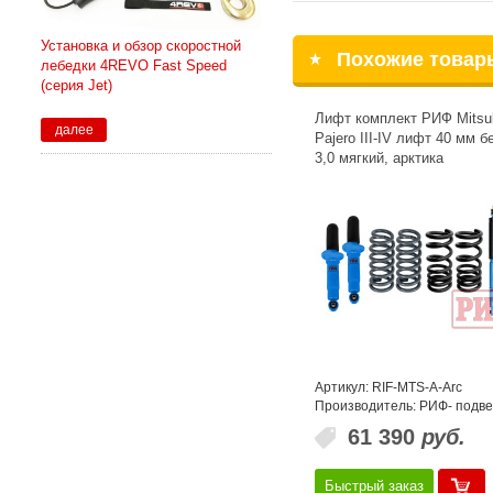
Установка и обзор скоростной
Похожие товар
лебедки 4REVO Fast Speed
(серия Jet)
Лифт комплект РИФ Mitsub
далее
Pajero III-IV лифт 40 мм б
3,0 мягкий, арктика
Артикул: RIF-MTS-A-Arc
Производитель: РИФ- подве
61 390
руб.
Быстрый заказ