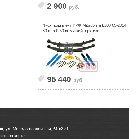
2 900
руб.
Лифт комплект РИФ Mitsubishi L200 05-2014
30 mm 0-50 кг мягкий, арктика
95 440
руб.
ва, ул. Молодогвардейская, 61 к2 с1
реть на карте