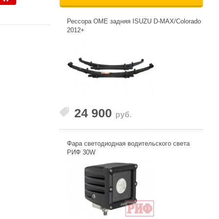
Рессора OME задняя ISUZU D-MAX/Colorado
2012+
24 900
руб.
Фара светодиодная водительского света
РИФ 30W