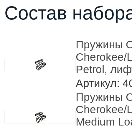
Состав набора
Пружины O
Cherokee/L
Petrol, ли
Артикул: 4
Пружины O
Cherokee/L
Medium Lo