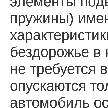
элементы подв
пружины) име
характеристик
бездорожье в 
не требуется в
опускаются то
автомобиль ос