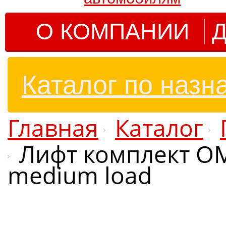
О КОМПАНИИ
Д
Каталог по назн
Главная
Каталог
Лифт комплект OM
medium load