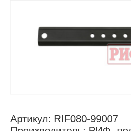
Артикул: RIF080-99007
Производитель: РИФ- по