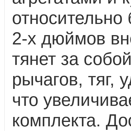
относительно 
2-х дюймов вн
тянет за собо
рычагов, тяг,
что увеличива
комплекта.
Дос