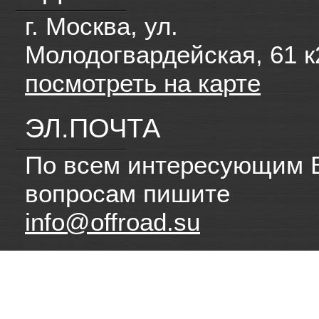
г. Москва, ул.
Молодогвардейская, 61 к
посмотреть на карте
ЭЛ.ПОЧТА
По всем интересующим 
вопросам пишите
info@offroad.su