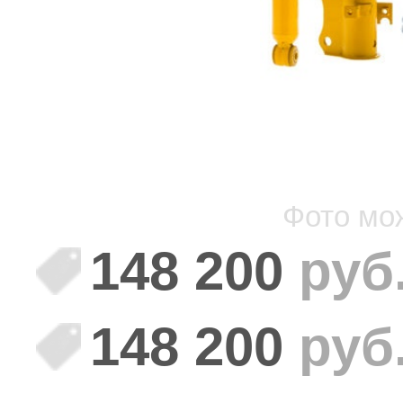
Фото мо
148 200
руб
148 200
руб