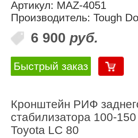
Артикул: MAZ-4051
Производитель: Tough D
6 900
руб.
Быстрый заказ
Кронштейн РИФ заднег
стабилизатора 100-150
Toyota LC 80