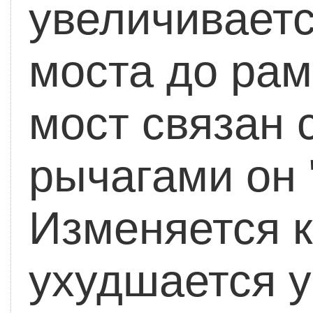
увеличиваетс
моста до рам
мост связан
рычагами он 
Изменяется к
ухудшается 