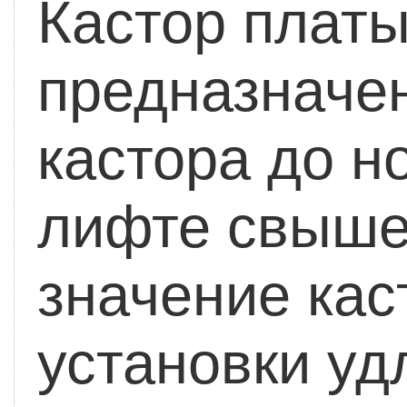
Кастор плат
предназначе
кастора до н
лифте свыше
значение кас
установки у