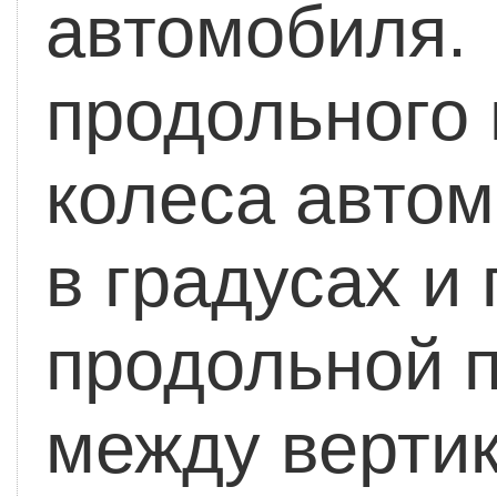
автомобиля
продольного 
колеса авто
в градусах и
продольной 
между вертик