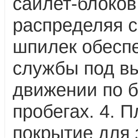
сайлет-блоков
распределяя с
шпилек обеспе
службы под в
движении по 
пробегах.
4. П
покрытие для 