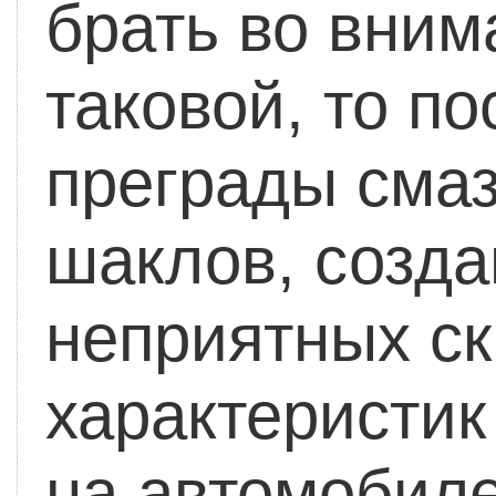
брать во вним
таковой, то п
преграды смаз
шаклов, созда
неприятных ск
характеристик
на автомобиле