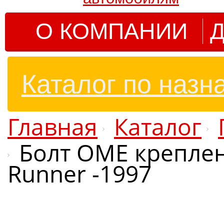
О КОМПАНИИ
Д
Каталог по назн
Главная
Каталог
Болт OME креплен
Runner -1997