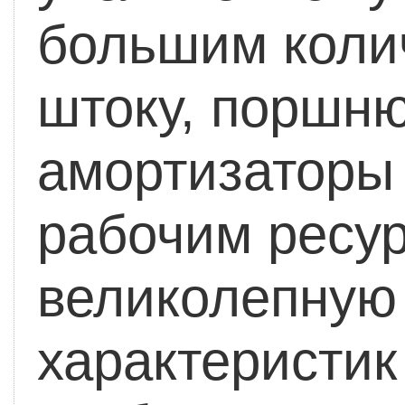
большим коли
штоку, поршню
амортизаторы
рабочим ресу
великолепную
характеристик