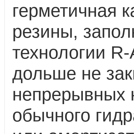
герметичная к
резины, запол
технологии R-
дольше не зак
непрерывных н
обычного гидр