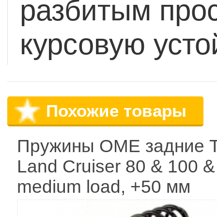
разбитым про
курсовую усто
Похожие товары
Пружины OME задние T
Land Cruiser 80 & 100 &
medium load, +50 мм