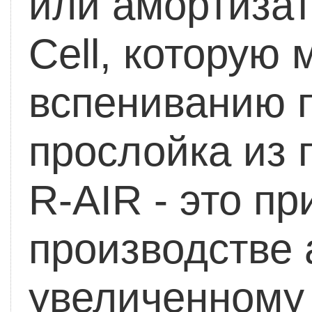
или амортизат
Cell, которую
вспениванию п
прослойка из 
R-AIR - это п
производстве 
увеличенному