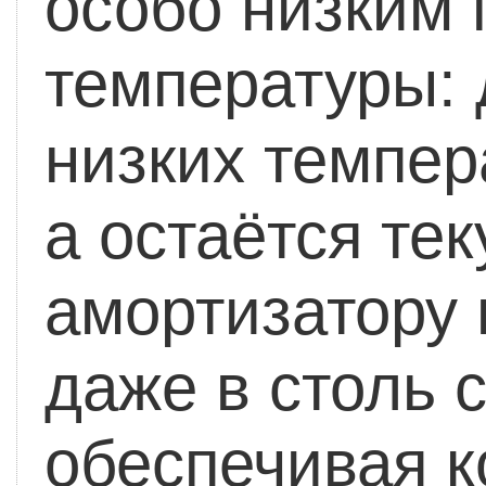
особо низким 
температуры: 
низких темпер
а остаётся тек
амортизатору
даже в столь 
обеспечивая 