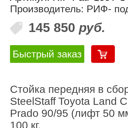
Производитель: РИФ- по
145 850
руб.
Быстрый заказ
Стойка передняя в сбо
SteelStaff Toyota Land C
Prado 90/95 (лифт 50 мм
100 кг.