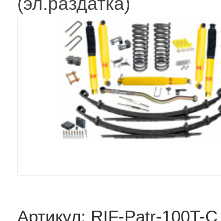
(эл.раздатка)
Артикул: RIF-Patr-100T-C