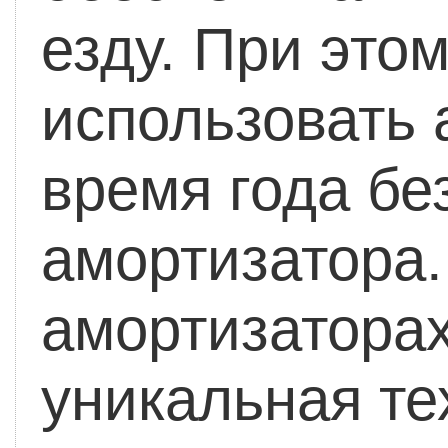
езду. При это
использовать 
время года бе
амортизатора.
амортизатора
уникальная те