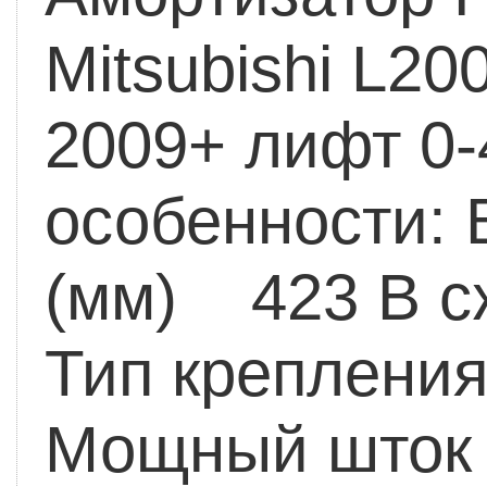
Mitsubishi L200
2009+ лифт 0-
особенности:
В
(мм) 423
В с
Тип крепления
Мощный шток 