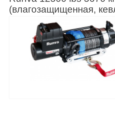
(влагозащищенная, кев