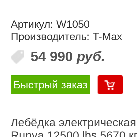
Артикул: W1050
Производитель: T-Max
54 990
руб.
Быстрый заказ
Лебёдка электрическая
Runva 12500 lbs 5670 к