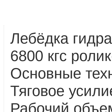
Лебёдка гидра
6800 кгс рол
Основные техн
Тяговое усилие
Рабочий объем