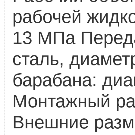
рабочей жидко
13 MПа
Переда
сталь, диамет
барабана: диа
Монтажный ра
Внешние разм