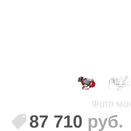
Фото мо
87 710
руб.