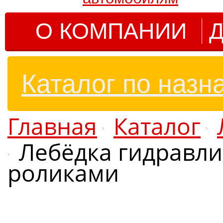
О КОМПАНИИ
Д
Каталог по назн
Главная
Каталог
Лебёдка гидравлич
роликами