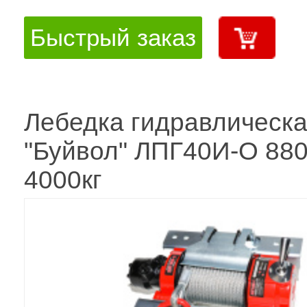
Быстрый заказ
Лебедка гидравлическ
"Буйвол" ЛПГ40И-О 880
4000кг