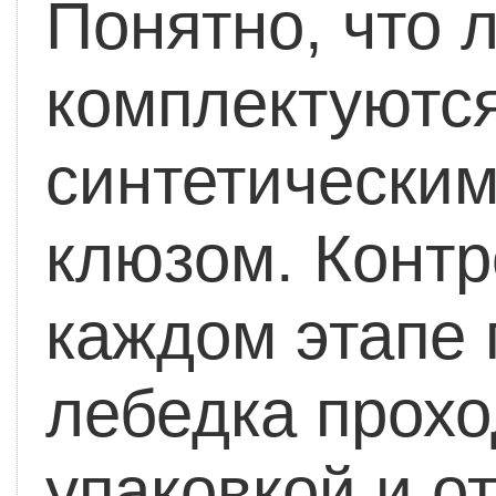
Понятно, что 
комплектуются
синтетически
клюзом. Контр
каждом этапе 
лебедка прохо
упаковкой и о