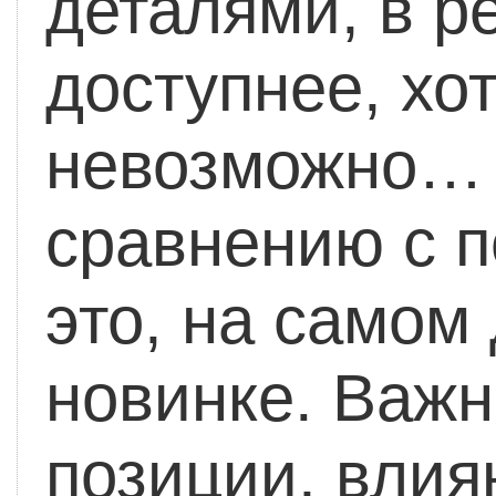
деталями, в р
доступнее, хот
невозможно…
сравнению с 
это, на самом
новинке. Важн
позиции, вли