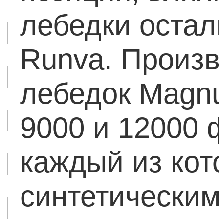
лебедки остали
Runva. Произв
лебедок Magn
9000 и 12000 ф
каждый из кот
синтетическим