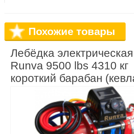
Похожие товары
Лебёдка электрическая
Runva 9500 lbs 4310 кг
короткий барабан (кевл