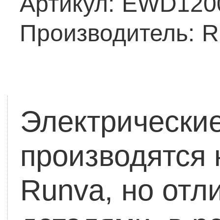
Артикул:
EWD120
Производитель:
R
Электрически
производятся 
Runva, но отл