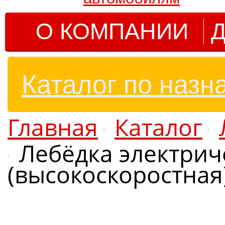
О КОМПАНИИ
Д
Каталог по назн
Главная
Каталог
Лебёдка электриче
(высокоскоростная