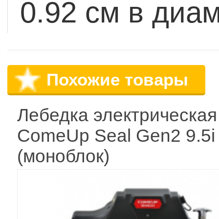
0.92 см в диа
Похожие товары
Лебедка электрическая
ComeUp Seal Gen2 9.5i
(моноблок)