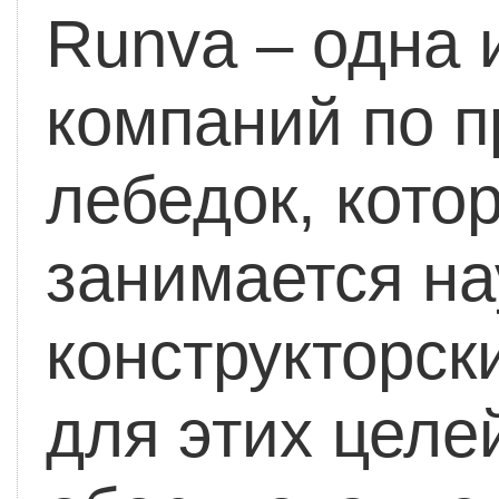
Runva – одна 
компаний по п
лебедок, кото
занимается н
конструкторск
для этих целе